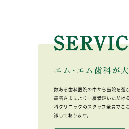
エム･エム歯科が
数ある歯科医院の中から当院を選
患者さまにより一層満足いただけ
科クリニックのスタッフ全員でこ
識しております。