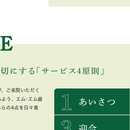
大切にする
｢サービス4原則｣
び、ご来院いただく
るよう、エム･エム歯
ちらの4点を日々意