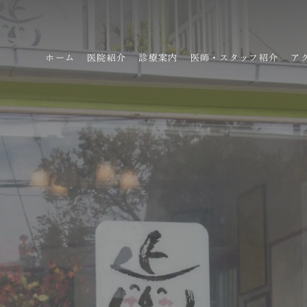
ホーム
医院紹介
診療案内
医師・スタッフ紹介
ア