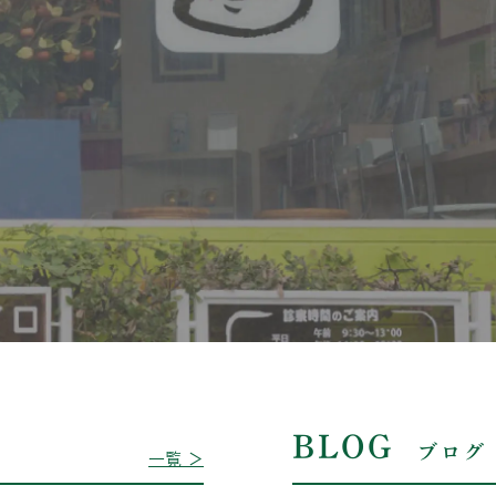
BLOG
ブログ
一覧 ＞