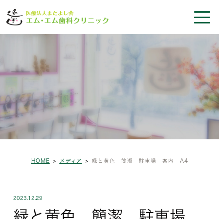
HOME
メディア
緑と黄色 簡潔 駐車場 案内 A4
2023.12.29
緑と黄色 簡潔 駐車場