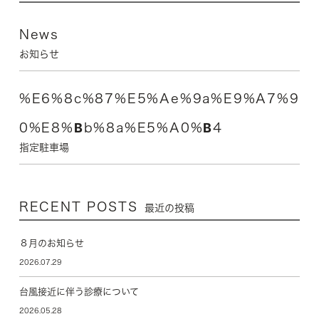
News
お知らせ
%e6%8c%87%e5%ae%9a%e9%a7%9
0%e8%bb%8a%e5%a0%b4
指定駐車場
RECENT POSTS
最近の投稿
８月のお知らせ
2026.07.29
台風接近に伴う診療について
2026.05.28